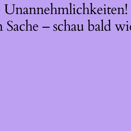
ie Unannehmlichkeiten! 
 Sache – schau bald wi