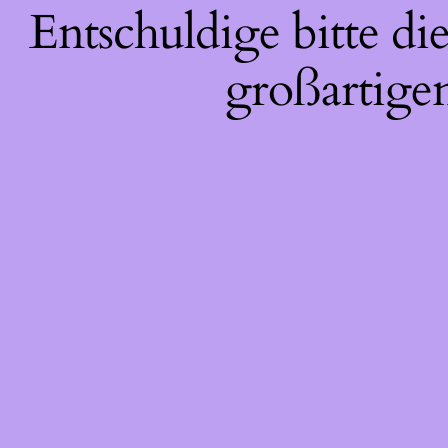
Entschuldige bitte d
großartigen