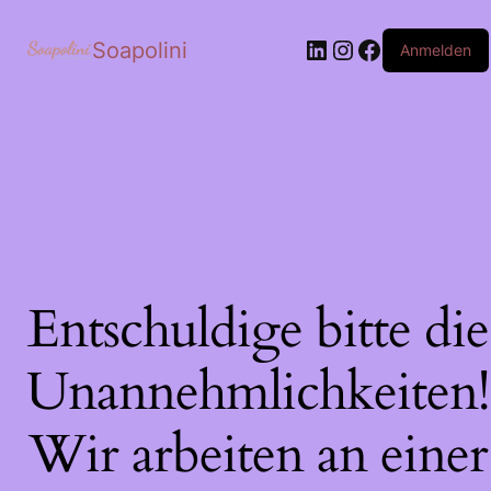
LinkedIn
Instagram
Facebook
Soapolini
Anmelden
Entschuldige bitte die
Unannehmlichkeiten!
Wir arbeiten an einer