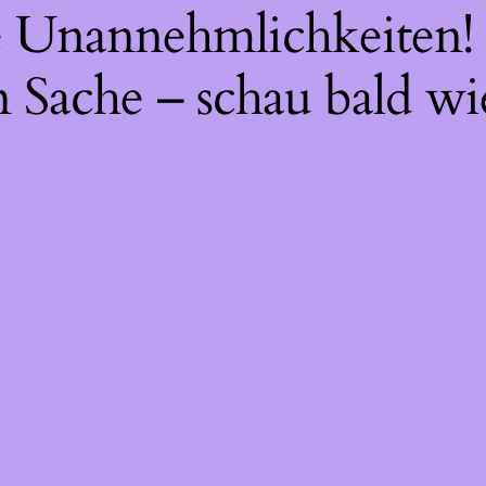
ie Unannehmlichkeiten! 
 Sache – schau bald wi