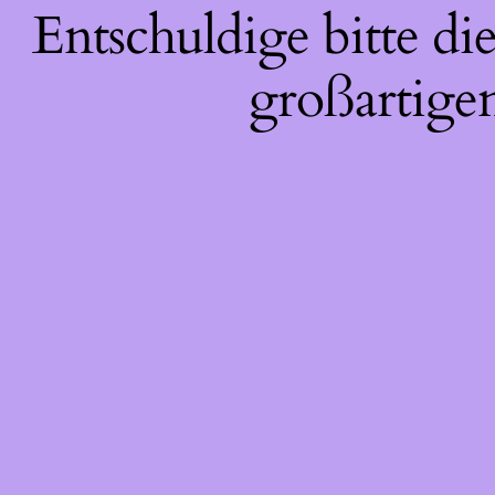
Entschuldige bitte d
großartigen