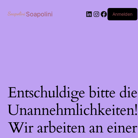
LinkedIn
Instagram
Facebook
Soapolini
Anmelden
Entschuldige bitte die
Unannehmlichkeiten!
Wir arbeiten an einer