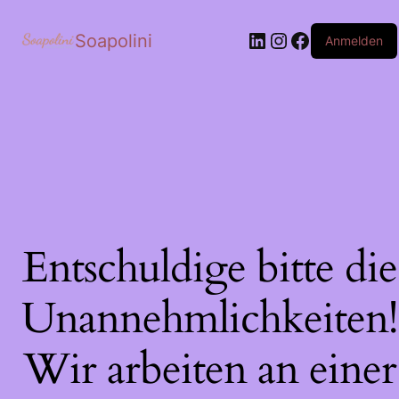
LinkedIn
Instagram
Facebook
Soapolini
Anmelden
Entschuldige bitte die
Unannehmlichkeiten!
Wir arbeiten an einer